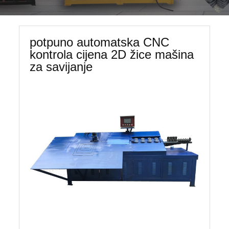
potpuno automatska CNC
kontrola cijena 2D žice mašina
za savijanje