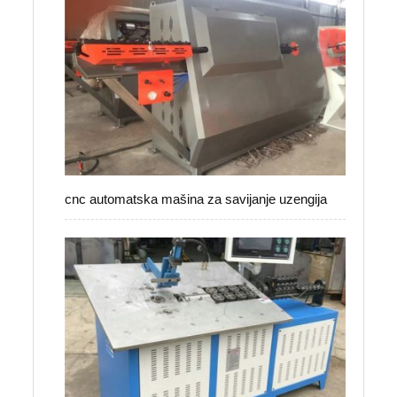
cnc automatska mašina za savijanje uzengija