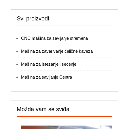
Svi proizvodi
CNC mašina za savijanje stremena
Mašina za zavarivanje čelične kaveza
Mašina za istezanje i sečenje
Mašina za savijanje Centra
Možda vam se sviđa