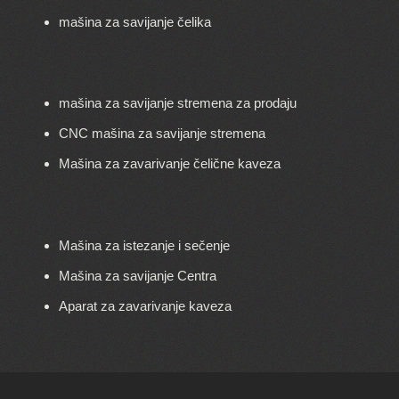
mašina za savijanje čelika
mašina za savijanje stremena za prodaju
CNC mašina za savijanje stremena
Mašina za zavarivanje čelične kaveza
Mašina za istezanje i sečenje
Mašina za savijanje Centra
Aparat za zavarivanje kaveza