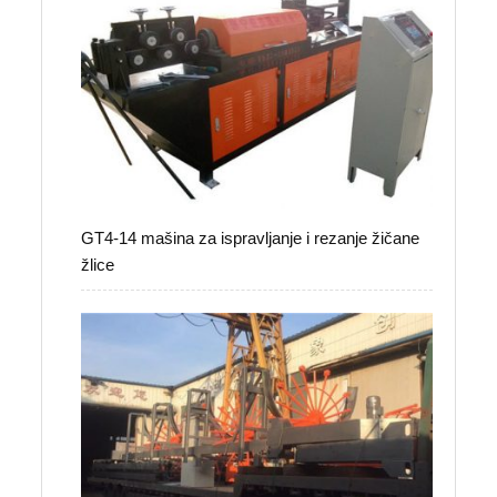
GT4-14 mašina za ispravljanje i rezanje žičane
žlice